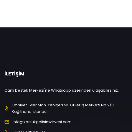
İLETIŞIM
Canlı Destek Merkezi'ne Whatsapp üzerinden ulaşabilirsiniz.
Emniyet Evler Mah. Yeniçeri Sk. Güler İş Merkezi No:2/3
Kağıthane İstanbul
info@koclukgelisimzirvesi.com