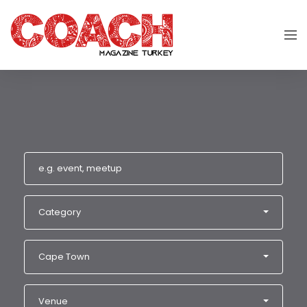
Category
Cape Town
Venue