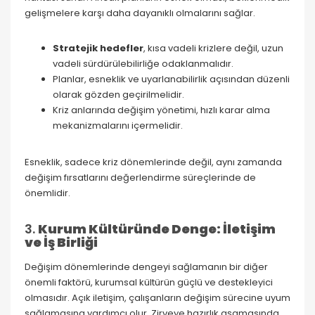
gelişmelere karşı daha dayanıklı olmalarını sağlar.
Stratejik hedefler
, kısa vadeli krizlere değil, uzun
vadeli sürdürülebilirliğe odaklanmalıdır.
Planlar, esneklik ve uyarlanabilirlik açısından düzenli
olarak gözden geçirilmelidir.
Kriz anlarında değişim yönetimi, hızlı karar alma
mekanizmalarını içermelidir.
Esneklik, sadece kriz dönemlerinde değil, aynı zamanda
değişim fırsatlarını değerlendirme süreçlerinde de
önemlidir.
3.
Kurum Kültüründe Denge: İletişim
ve İş Birliği
Değişim dönemlerinde dengeyi sağlamanın bir diğer
önemli faktörü, kurumsal kültürün güçlü ve destekleyici
olmasıdır. Açık iletişim, çalışanların değişim sürecine uyum
sağlamasına yardımcı olur. Zirveye hazırlık aşamasında