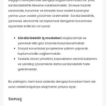
Değişim süreçlerinde dengeyi sağlamanın kalıcı bir yolu,
sürdürülebilirlik ilkesine odaklanmaktır. Zirveye hazırlık
sürecinde, kurumlar ve bireyler kısa vadeli kazançlar
yerine uzun vadeli çözümler üretmelidir. Sürdürülebilirlik,
çevresel, ekonomik ve toplumsal dengenin korunması
açısından kritik bir rol oynar.
Sürdürülebilir iş modelleri
oluşturulmalı ve
çevresel etki göz önünde bulundurulmalıdır.
Sosyal sorumluluk projelerine yatırım yaparak
topluma katkı sağlanmalıdır.
Tedarik zinciri yönetimi, kaynakların verimli kullanımı
ve yenilikçi çözümlerle daha sürdürülebilir hale
getirilmelidir.
Bu yaklaşım, hem kısa vadede dengeyi korurken hem de
uzun vadeli başarıya ulaşmanın yolunu açar.
Sonuç