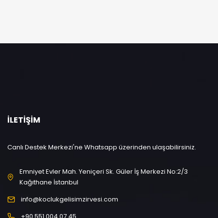
İLETIŞIM
Canlı Destek Merkezi'ne Whatsapp üzerinden ulaşabilirsiniz.
Emniyet Evler Mah. Yeniçeri Sk. Güler İş Merkezi No:2/3
Kağıthane İstanbul
info@koclukgelisimzirvesi.com
+90 551 004 07 45