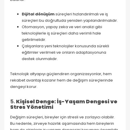
Dijital dönüşüm
süreçleri hızlandırılmalı ve iş
süreçleri bu doğrultuda yeniden yapılandırılmalıdır.
Otomasyon, yapay zeka ve veri analizi gibi
teknolojilerle iş süreçleri daha verimli hale
getirilmelidir.
Çalışanlara yeni teknolojiler konusunda sürekli
eğitimler verilmeli ve onların adaptasyonuna
destek olunmalıdır.
Teknolojik altyapıyı güçlendiren organizasyonlar, hem
rekabet avantajı kazanır hem de değişim süreçlerinde
dengeyi korur.
5.
Kişisel Denge: İş-Yaşam Dengesi ve
Stres Yönetimi
Değişim süreçleri, bireyler için stresli ve zorlayıcı olabilir.
Bu nedenle, zirveye hazırlık aşamasında hem bireylerin
hem de ekiplerin iş-yaşam dengesini koruması önemlidir.