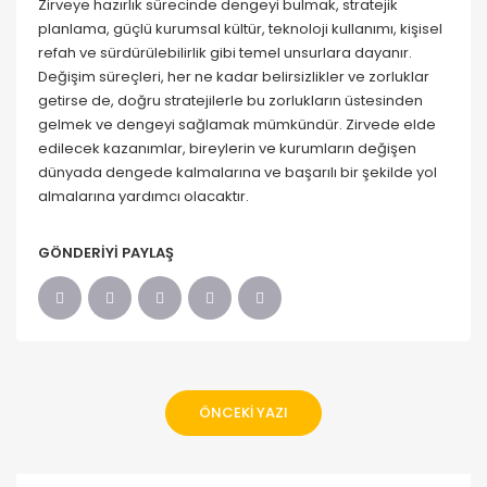
Zirveye hazırlık sürecinde dengeyi bulmak, stratejik
planlama, güçlü kurumsal kültür, teknoloji kullanımı, kişisel
refah ve sürdürülebilirlik gibi temel unsurlara dayanır.
Değişim süreçleri, her ne kadar belirsizlikler ve zorluklar
getirse de, doğru stratejilerle bu zorlukların üstesinden
gelmek ve dengeyi sağlamak mümkündür. Zirvede elde
edilecek kazanımlar, bireylerin ve kurumların değişen
dünyada dengede kalmalarına ve başarılı bir şekilde yol
almalarına yardımcı olacaktır.
GÖNDERIYI PAYLAŞ
ÖNCEKI YAZI