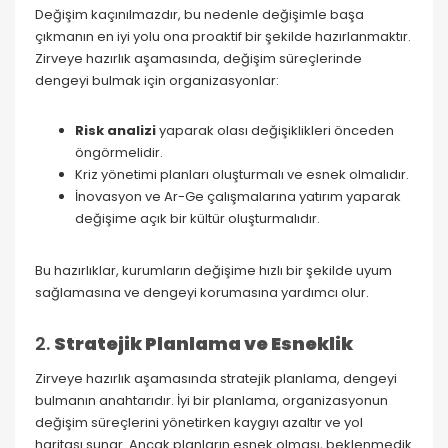
Değişim kaçınılmazdır, bu nedenle değişimle başa
çıkmanın en iyi yolu ona proaktif bir şekilde hazırlanmaktır.
Zirveye hazırlık aşamasında, değişim süreçlerinde
dengeyi bulmak için organizasyonlar:
Risk analizi
yaparak olası değişiklikleri önceden
öngörmelidir.
Kriz yönetimi planları oluşturmalı ve esnek olmalıdır.
İnovasyon ve Ar-Ge çalışmalarına yatırım yaparak
değişime açık bir kültür oluşturmalıdır.
Bu hazırlıklar, kurumların değişime hızlı bir şekilde uyum
sağlamasına ve dengeyi korumasına yardımcı olur.
2.
Stratejik Planlama ve Esneklik
Zirveye hazırlık aşamasında stratejik planlama, dengeyi
bulmanın anahtarıdır. İyi bir planlama, organizasyonun
değişim süreçlerini yönetirken kaygıyı azaltır ve yol
haritası sunar. Ancak planların esnek olması, beklenmedik