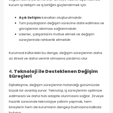
kurum içi iletişim ve iş birliğini güçlendirmek için:
Açık iletişim
kanalları oluşturulmalıdır.
Tüm paydaşların değişim sürecine dahil edilmesi ve
görüşlerinin alınması sağlanmalıdır.
Liderler, çalışanlarını motive etmeli ve değişim
süreçlerinde rehberlik etmelidir.
Kurumsal kültürdeki bu denge, değişim süreçlerinin daha
az stresli ve daha verimli olmasına yardımcı olur.
4.
Teknoloji ile Desteklenen Değişim
Süreçleri
Dijitalleşme, değişim süreçlerinin hızlandığı günümüzde
büyük bir avantaj sunar. Teknoloji, iş süreçlerinin optimize
edilmesini ve daha hızlı adapte olunmasını sağlar. Zirveye
hazırlık sürecinde teknolojiye yatırım yapmak, hem
bireylerin hem de kurumların dengeyi bulmasına katkıda
bulunur.