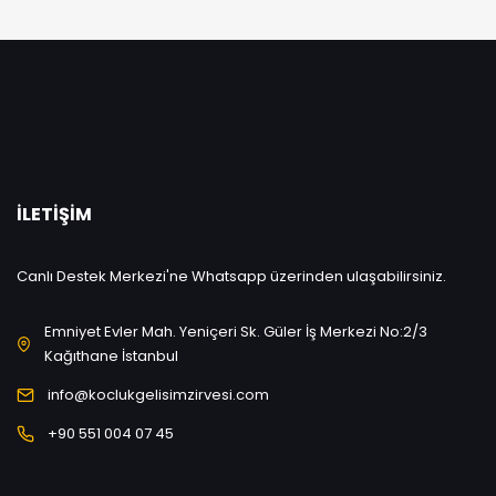
İLETIŞIM
Canlı Destek Merkezi'ne Whatsapp üzerinden ulaşabilirsiniz.
Emniyet Evler Mah. Yeniçeri Sk. Güler İş Merkezi No:2/3
Kağıthane İstanbul
info@koclukgelisimzirvesi.com
+90 551 004 07 45