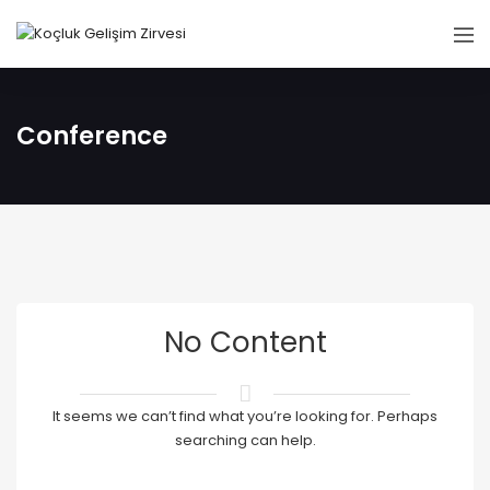
Conference
No Content
It seems we can’t find what you’re looking for. Perhaps
searching can help.