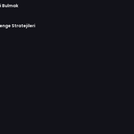
yi Bulmak
enge Stratejileri