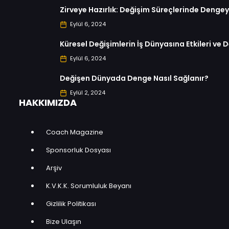
Zirveye Hazırlık: Değişim Süreçlerinde Denge
Eylül 6, 2024
Küresel Değişimlerin İş Dünyasına Etkileri ve D
Eylül 6, 2024
Değişen Dünyada Denge Nasıl Sağlanır?
Eylül 2, 2024
HAKKIMIZDA
Coach Magazine
Sponsorluk Dosyası
Arşiv
K.V.K.K. Sorumluluk Beyanı
Gizlilik Politikası
Bize Ulaşın