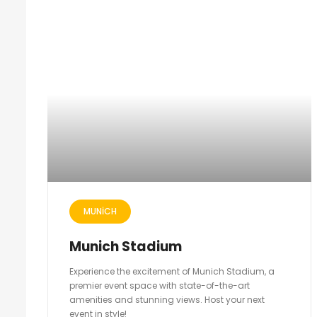
MUNICH
Munich Stadium
Experience the excitement of Munich Stadium, a
premier event space with state-of-the-art
amenities and stunning views. Host your next
event in style!