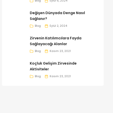
Blog
Eylül 6, 2024
Değişen Dünyada Denge Nasıl
Sağlanır?
Blog
Eylül 2, 2024
Zirvenin Katılımcılara Fayda
Sağlayacağı Alanlar
Blog
Kasım 23, 2021
Koçluk Gelişim Zirvesinde
Aktiviteler
Blog
Kasım 23, 2021