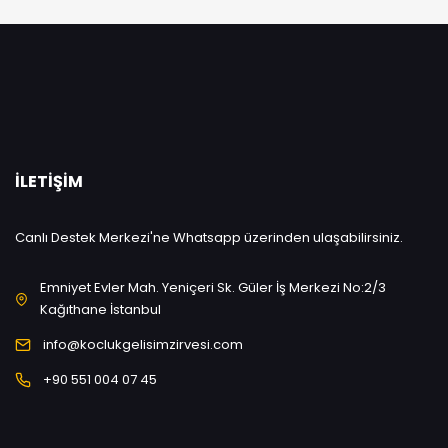
İLETIŞIM
Canlı Destek Merkezi'ne Whatsapp üzerinden ulaşabilirsiniz.
Emniyet Evler Mah. Yeniçeri Sk. Güler İş Merkezi No:2/3
Kağıthane İstanbul
info@koclukgelisimzirvesi.com
+90 551 004 07 45