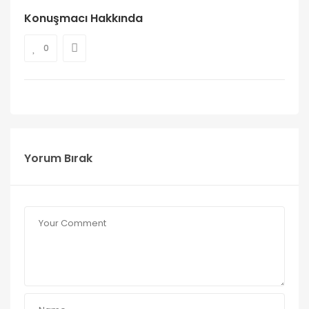
Konuşmacı Hakkında
0
Yorum Bırak