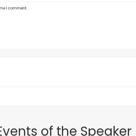
time I comment.
Events of the Speaker