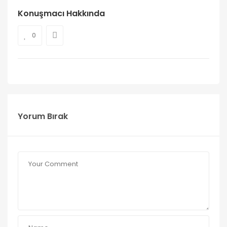
Konuşmacı Hakkında
0
Yorum Bırak