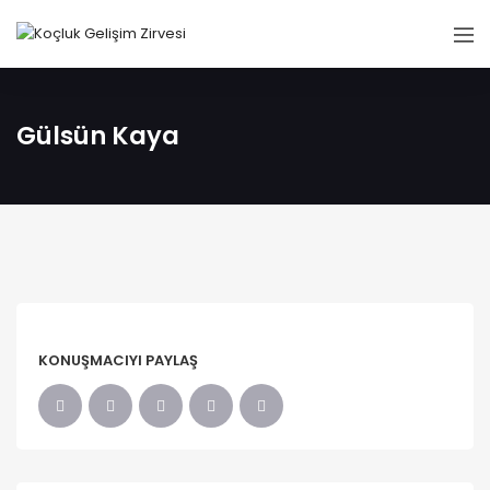
Gülsün Kaya
KONUŞMACIYI PAYLAŞ