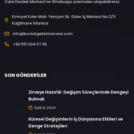
Canlı Destek Merkezi'ne Whatsapp üzerinden ulaşabilirsiniz.
Emniyet Evler Mah. Yeniçeri Sk. Güler İş Merkezi No:2/3
Kağıthane İstanbul
info@koclukgelisimzirvesi.com
+90 551 004 07 45
SON GÖNDERILER
Zirveye Hazırlık: Değişim Süreçlerinde Dengeyi
Bulmak
Eylül 6, 2024
Küresel Değişimlerin İş Dünyasına Etkileri ve
Denge Stratejileri