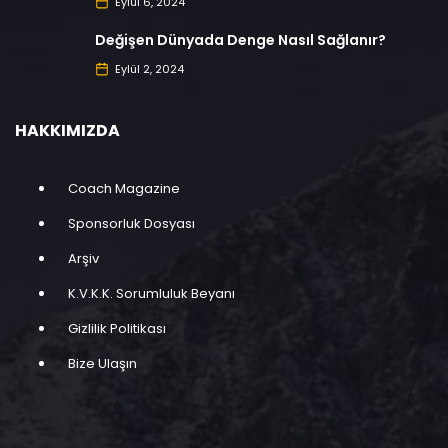
Eylül 6, 2024
Değişen Dünyada Denge Nasıl Sağlanır?
Eylül 2, 2024
HAKKIMIZDA
Coach Magazine
Sponsorluk Dosyası
Arşiv
K.V.K.K. Sorumluluk Beyanı
Gizlilik Politikası
Bize Ulaşın