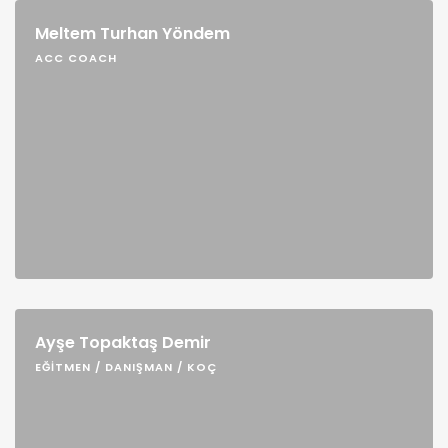
Meltem Turhan Yöndem
ACC COACH
Ayşe Topaktaş Demir
EĞITMEN / DANIŞMAN / KOÇ