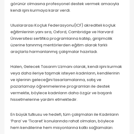
görünür olmasına profesyonel destek vermek amacıyla
kendi işini kurmaya karar verdi.
Uluslararası Koçluk Federasyonu(ICF) akrediteli koçluk
eğitimlerinin yanı sıra, Oxford, Cambridge ve Harvard
Üniversitesi sertifika programlarına katılıp, girişimcilik
üzerine tanınmış mentörlerden eğitim alarak farklı
araçlarla harmanlanmış çalışmalar hazırladı.
Halen, Gelecek Tasarım Uzmanı olarak, kendi işini kurmak
veya daha ileriye taşımak isteyen kadınların, kendilerinin
ve işlerinin geleceğini tasarlamalarına, satış ve
pazarlamayı öğrenmelerine programları ile destek
vermekte, böylece kadınların daha özgür ve başarılı
hissetmelerine yardım etmektedir.
En büyük tutkusu ve hedefi, tüm çalışmaları ile Kadınların
‘Para’ ve ‘Ticaret’ konularında rahat olmaları, böylece
hem kendilerine hem misyonlarına katkı sağlamaları.