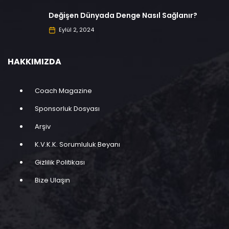
Değişen Dünyada Denge Nasıl Sağlanır?
Eylül 2, 2024
HAKKIMIZDA
Coach Magazine
Sponsorluk Dosyası
Arşiv
K.V.K.K. Sorumluluk Beyanı
Gizlilik Politikası
Bize Ulaşın