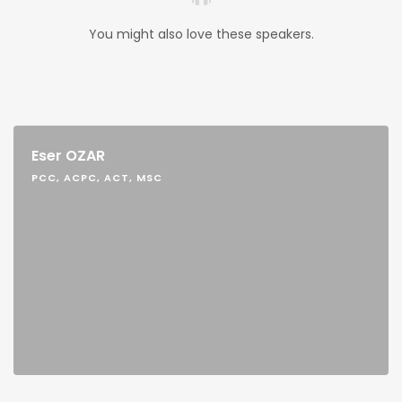
You might also love these speakers.
Eser OZAR
PCC, ACPC, ACT, MSC