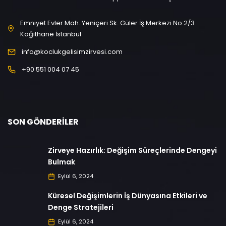
Emniyet Evler Mah. Yeniçeri Sk. Güler İş Merkezi No:2/3
Kağıthane İstanbul
info@koclukgelisimzirvesi.com
+90 551 004 07 45
SON GÖNDERILER
Zirveye Hazırlık: Değişim Süreçlerinde Dengeyi
Bulmak
Eylül 6, 2024
Küresel Değişimlerin İş Dünyasına Etkileri ve
Denge Stratejileri
Eylül 6, 2024