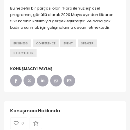
Bu hedefin bir parçası olan, ‘Para ile Yüzleş’ özel
programını, gönüllü olarak 2020 Mayıs ayından itibaren
562 kadının katılımıyla gerçekleştirmiştir. Ve daha çok
kadına sunmak için çalışmalarına devam etmektedir.
BUSINESS
CONFERENCE
EVENT
SPEAKER
STORYTELLER
KONUŞMACIYI PAYLAŞ
Konuşmacı Hakkında
0