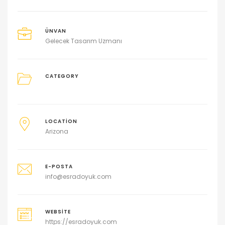
ÜNVAN
Gelecek Tasarım Uzmanı
CATEGORY
LOCATION
Arizona
E-POSTA
info@esradoyuk.com
WEBSITE
https://esradoyuk.com